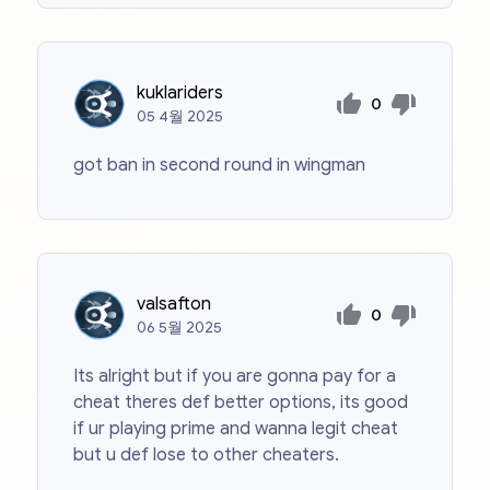
kuklariders
0
05
4월
2025
got ban in second round in wingman
valsafton
0
06
5월
2025
Its alright but if you are gonna pay for a
cheat theres def better options, its good
if ur playing prime and wanna legit cheat
but u def lose to other cheaters.