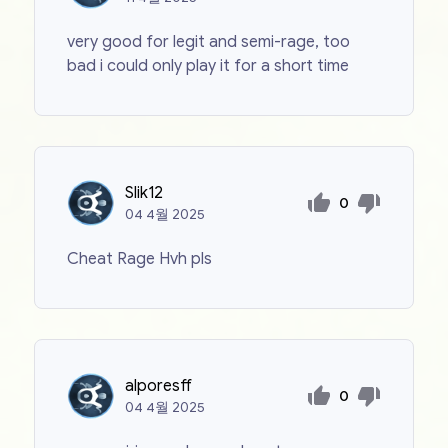
very good for legit and semi-rage, too
bad i could only play it for a short time
Slik12
0
04
4월
2025
Cheat Rage Hvh pls
alporesff
0
04
4월
2025