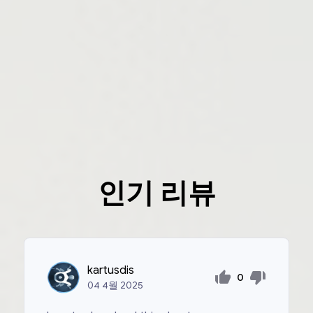
인기 리뷰
kartusdis
0
04
4월
2025