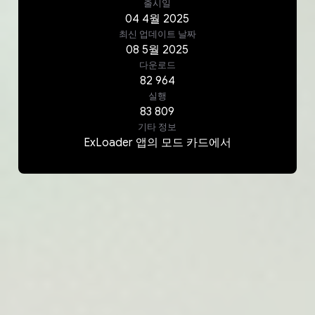
출시일
04
4월
2025
최신 업데이트 날짜
08
5월
2025
다운로드
82 964
실행
83 809
기타 정보
ExLoader 앱의 모드 카드에서