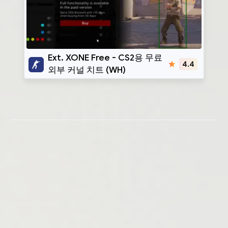
Ext. XONE Free
Ext. XONE Free - CS2용 무료
4.4
외부 커널 치트 (WH)