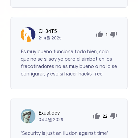
CH34T5
1
21
4월
2025
Es muy bueno funciona todo bien, solo
que no se si soy yo pero el aimbot en los
fracotiradores no es muy bueno o no lo se
configurar, y eso si hacer hacks free
Exual.dev
22
04
4월
2025
"Security is just an illusion against time"