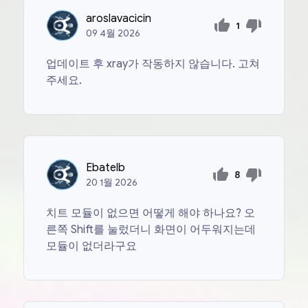
aroslavacicin
1
09
4월
2026
업데이트 후 xray가 작동하지 않습니다. 고쳐
주세요.
Ebatelb
8
20
1월
2026
치트 모듈이 없으면 어떻게 해야 하나요? 오
른쪽 Shift를 눌렀더니 화면이 ​​어두워지는데
모듈이 없더라구요