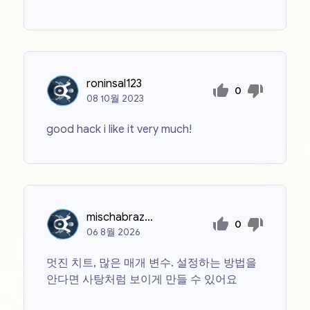
roninsal123
0
08
10월
2023
good hack i like it very much!
mischabrazhnyk
0
06
8월
2026
멋진 치트, 많은 매개 변수. 설정하는 방법을
안다면 사탕처럼 보이게 만들 수 있어요