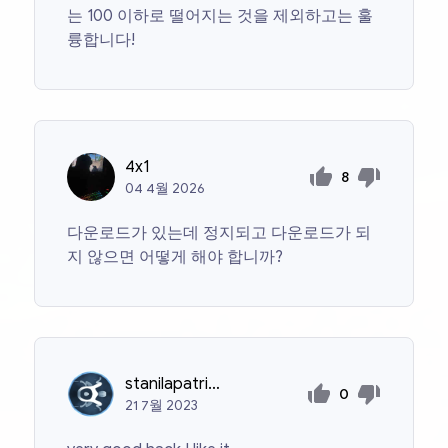
는 100 이하로 떨어지는 것을 제외하고는 훌
륭합니다!
4x1
8
04
4월
2026
다운로드가 있는데 정지되고 다운로드가 되
지 않으면 어떻게 해야 합니까?
stanilapatrick12
0
21
7월
2023