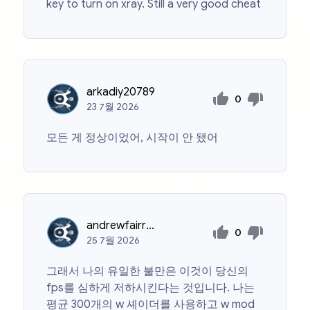
key to turn on xray. Still a very good cheat
arkadiy20789
0
23
7월
2026
모든 게 정상이었어, 시작이 안 됐어
andrewfairrow
0
25
7월
2026
그래서 나의 유일한 불만은 이것이 당신의
fps를 심하게 저하시킨다는 것입니다. 나는
평균 300개의 w 셰이더를 사용하고 w mod