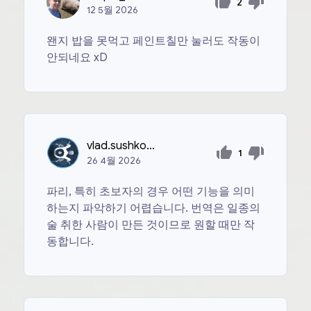
2
12
5월
2026
왠지 밥을 못먹고 페인트칠만 눌러도 작동이
안되네요 xD
vlad.sushko1506
1
26
4월
2026
파리, 특히 초보자의 경우 어떤 기능을 의미
하는지 파악하기 어렵습니다. 번역은 일종의
술 취한 사람이 만든 것이므로 원할 때만 작
동합니다.