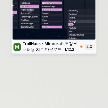
TrollHack
TrollHack - Minecraft 무정부
4.0
서버용 치트 다운로드 | 1.12.2