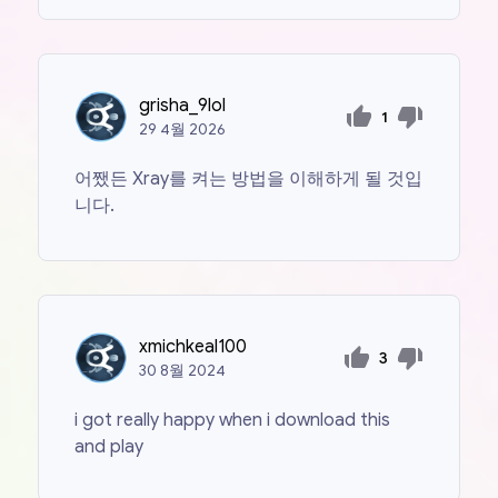
grisha_9lol
1
29
4월
2026
어쨌든 Xray를 켜는 방법을 이해하게 될 것입
니다.
xmichkeal100
3
30
8월
2024
i got really happy when i download this
and play