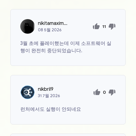
nikitamaximov15
11
08
5월
2026
3월 초에 플레이했는데 이제 소프트웨어 실
행이 완전히 중단되었습니다.
nikbril9
0
31
7월
2026
런처에서도 실행이 안되네요