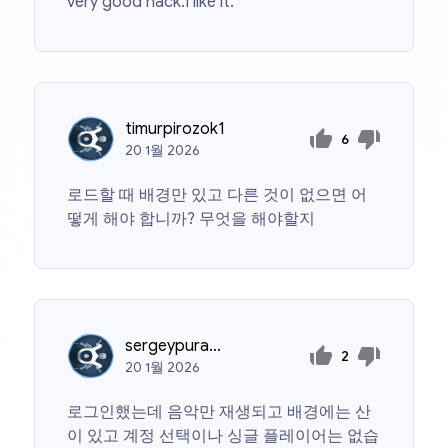
very good hack.I like it.
timurpirozok1
6
20
1월
2026
로드할 때 배경만 있고 다른 것이 없으면 어
떻게 해야 합니까? 무엇을 해야할지
sergeypurakhin1989
2
20
1월
2026
로그인했는데 음악만 재생되고 배경에는 산
이 있고 계정 선택이나 싱글 플레이어는 없습