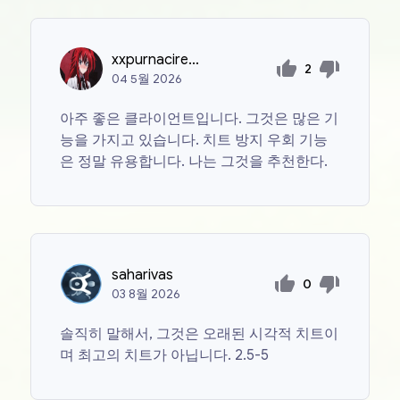
xxpurnacireiss
2
04
5월
2026
아주 좋은 클라이언트입니다. 그것은 많은 기
능을 가지고 있습니다. 치트 방지 우회 기능
은 정말 유용합니다. 나는 그것을 추천한다.
saharivas
0
03
8월
2026
솔직히 말해서, 그것은 오래된 시각적 치트이
며 최고의 치트가 아닙니다. 2.5-5