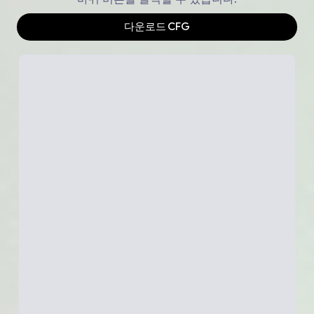
다운로드
CFG