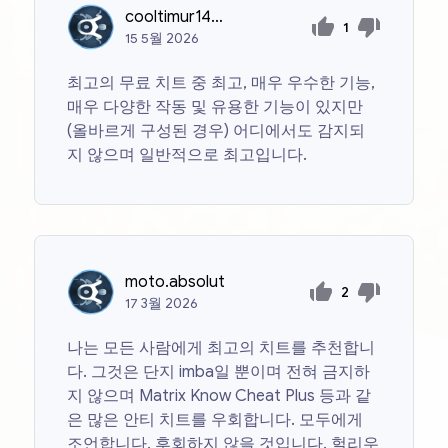
cooltimur1488
1
15
5월
2026
최고의 무료 치트 중 최고, 매우 우수한 기능,
매우 다양한 작동 및 유용한 기능이 있지만
(올바르게 구성된 경우) 어디에서도 감지되
지 않으며 일반적으로 최고입니다.
moto.absolut
2
17
3월
2026
나는 모든 사람에게 최고의 치트를 추천합니
다. 그것은 단지 imba일 뿐이며 전혀 금지하
지 않으며 Matrix Know Cheat Plus 등과 같
은 많은 안티 치트를 우회합니다. 모두에게
조언합니다. 후회하지 않을 것입니다. 헐리우