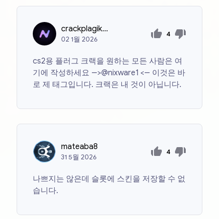
crackplagikomy?
4
02
1월
2026
cs2용 플러그 크랙을 원하는 모든 사람은 여
기에 작성하세요 -->@nixware1 <-- 이것은 바
로 제 태그입니다. 크랙은 내 것이 아닙니다.
mateaba8
4
31
5월
2026
나쁘지는 않은데 슬롯에 스킨을 저장할 수 없
습니다.