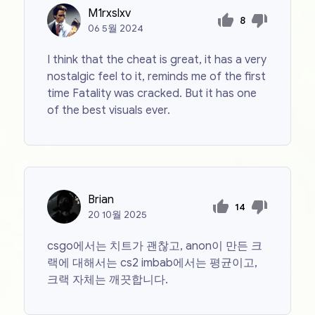
M1rxslxv
8
06
5월
2024
I think that the cheat is great, it has a very
nostalgic feel to it, reminds me of the first
time Fatality was cracked. But it has one
of the best visuals ever.
Brian
14
20
10월
2025
csgo에서는 치트가 괜찮고, anon이 만든 크
랙에 대해서는 cs2 imbab에서는 평균이고,
크랙 자체는 깨끗합니다.