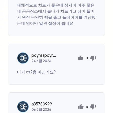
대체적으로 치트가 좋은데 심지어 아주 좋은
데 공공장소에서 놀다가 치트키고 잠이 들어
서 완전 우연히 벽을 뚫고 플레이어를 겨냥했
는데 영어만 알면 설정이 쉽네요
poyrazpoyrazsimsek
0
24
6월
2026
이거 cs2용 아닌가요?
a35780999
4
06
2월
2026