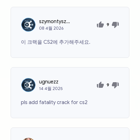
szymontyszka505
9
08
4월
2026
이 크랙을 CS2에 추가해주세요.
ugnuezz
9
14
4월
2025
pls add fatality crack for cs2