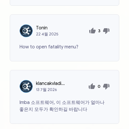
Tonin
3
22
4월
2025
How to open fatality menu?
klancakvladislav93
0
13
7월
2026
Imba 소프트웨어, 이 소프트웨어가 얼마나
좋은지 모두가 확인하길 바랍니다