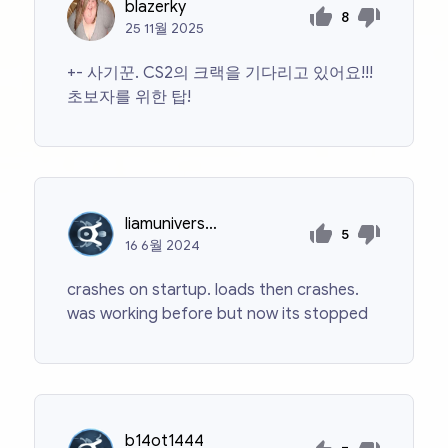
blazerky
8
25
11월
2025
+- 사기꾼. CS2의 크랙을 기다리고 있어요!!!
초보자를 위한 탑!
liamuniversal2022
5
16
6월
2024
crashes on startup. loads then crashes.
was working before but now its stopped
b14ot1444