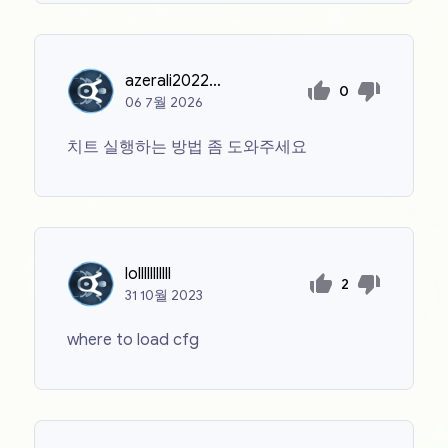
azerali20222011
0
06
7월
2026
치트 실행하는 방법 좀 도와주세요
lolllllllllll
2
31
10월
2023
where to load cfg