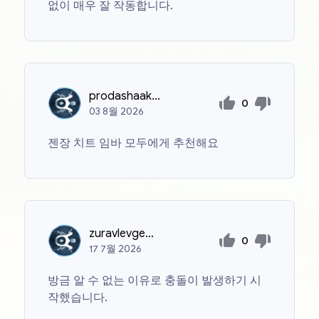
없이 매우 잘 작동합니다.
prodashaakkaynta228pr
0
03
8월
2026
젠장 치트 임바 모두에게 추천해요
zuravlevgeorgij57
0
17
7월
2026
방금 알 수 없는 이유로 충돌이 발생하기 시
작했습니다.