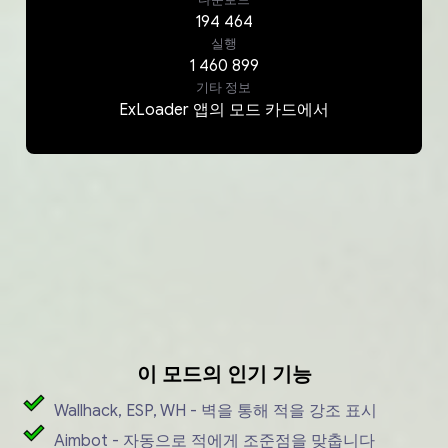
194 464
실행
1 460 899
기타 정보
ExLoader 앱의 모드 카드에서
이 모드의 인기 기능
Wallhack, ESP, WH - 벽을 통해 적을 강조 표시
Aimbot - 자동으로 적에게 조준점을 맞춥니다