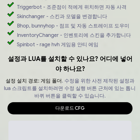
Triggerbot - 조준점이 적에게 위치하면 자동 사격
Skinchanger - 스킨과 모델을 변경합니다
Bhop, bunnyhop - 점프 및 자동 스트레이프 도우미
InventoryChanger - 인벤토리에 스킨을 추가합니다
Spinbot - rage hvh 게임용 안티 에임
설정과 LUA를 설치할 수 있나요? 어디에 넣어
야 하나요?
설정 설치 경로:
게임 폴더
.
수정을 위한 사전 제작된 설정과
lua 스크립트를 설치하려면 수정 실행 버튼 근처에 있는 톱니
바퀴 버튼을 클릭할 수 있습니다.
다운로드
CFG