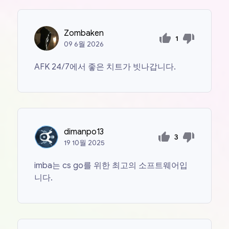
Zombaken
1
09
6월
2026
AFK 24/7에서 좋은 치트가 빗나갑니다.
dimanpo13
3
19
10월
2025
imba는 cs go를 위한 최고의 소프트웨어입
니다.