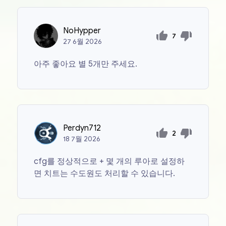
NoHypper
7
27
6월
2026
아주 좋아요 별 5개만 주세요.
Perdyn712
2
18
7월
2026
cfg를 정상적으로 + 몇 개의 루아로 설정하
면 치트는 수도원도 처리할 수 있습니다.