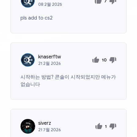
7
08
2월
2025
pls add to cs2
knaserftw
10
21
2월
2026
시작하는 방법? 콘솔이 시작되었지만 메뉴가
없습니다
siverz
1
21
7월
2026