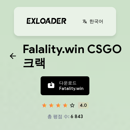
한국어
Falality.win CSGO
크랙
다운로드
Fatality.win
4.0
총 평점 수:
6 843