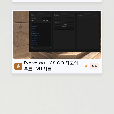
Evolve.xyz
Evolve.xyz - CS:GO 최고의
4.6
무료 HVH 치트