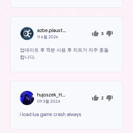
azbe.plausteiner
3
11
6월
2026
업데이트 후 15분 사용 후 치트가 자주 충돌
합니다.
hujoszek_HvH
2
09
3월
2024
i load lua game crash always