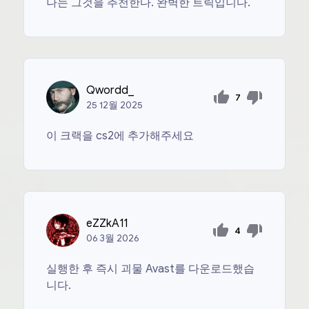
나는 그것을 추천한다. 완벽한 트릭입니다.
Qwordd_
7
25
12월
2025
이 크랙을 cs2에 추가해주세요
eZZkA11
4
06
3월
2026
실행한 후 즉시 괴물 Avast를 다운로드했습
니다.