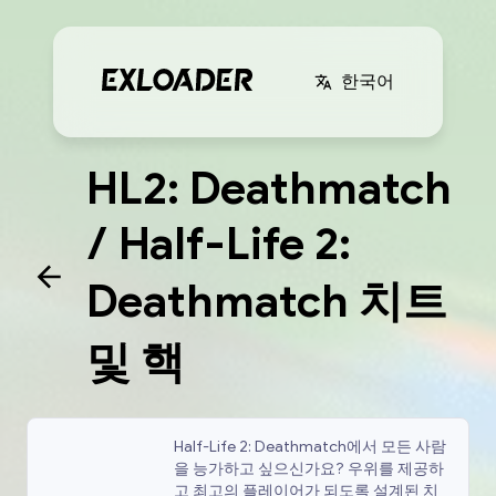
한국어
HL2: Deathmatch
/ Half-Life 2:
Deathmatch 치트
및 핵
Half-Life 2: Deathmatch에서 모든 사람
을 능가하고 싶으신가요? 우위를 제공하
고 최고의 플레이어가 되도록 설계된 치