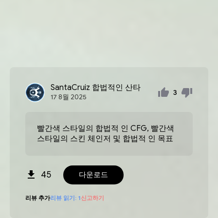
SantaCruiz
합법적인 산타
3
17
8월
2025
빨간색 스타일의 합법적 인 CFG, 빨간색
스타일의 스킨 체인저 및 합법적 인 목표
45
다운로드
리뷰 추가
리뷰 읽기:
1
신고하기