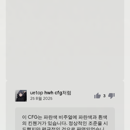
uetop
hwh cfg처럼
3
25
8월
2025
이 CFG는 파란색 비주얼에 파란색과 흰색
의 킨첸거가 있습니다. 정상적인 조준을 시
도했지만 평균적인 것으로 판명되었습니