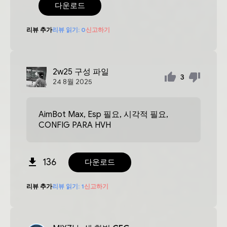
다운로드
리뷰 추가
리뷰 읽기:
0
신고하기
2w25
구성 파일
3
24
8월
2025
AimBot Max, Esp 필요, 시각적 필요,
CONFIG PARA HVH
136
다운로드
리뷰 추가
리뷰 읽기:
1
신고하기