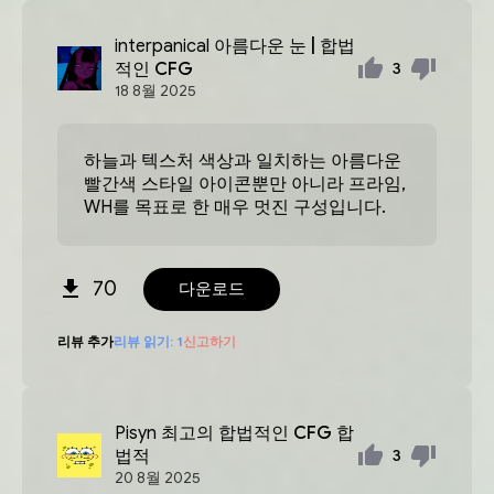
interpanical
아름다운 눈 | 합법
적인 CFG
3
18
8월
2025
하늘과 텍스처 색상과 일치하는 아름다운
빨간색 스타일 아이콘뿐만 아니라 프라임,
WH를 목표로 한 매우 멋진 구성입니다.
70
다운로드
리뷰 추가
리뷰 읽기:
1
신고하기
Pisyn
최고의 합법적인 CFG 합
법적
3
20
8월
2025