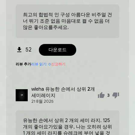
최고의 합법적 인 구성 아름다운 비주얼 건
너 뛰기 조준 없음 마음대로 켤 수 없음 더
많은 좋아요를주세요.
52
다운로드
리뷰 추가
리뷰 읽기:
0
신고하기
wleha
유능한 손에서 상위 2개
세미레이지
3
21
8월
2025
유능한 손에서 상위 2 개의 세미 라지. 125
개의 좋아요가있을 경우, 나는 오히려 상위
1 개의 세미 라지를 슈레크에 부어 넣을 것