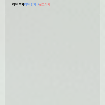
리뷰 추가
리뷰 읽기:
1
신고하기