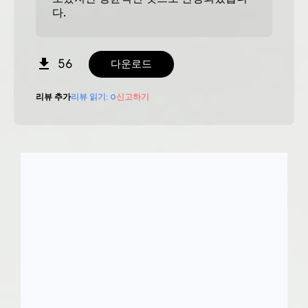
다.
56
다운로드
리뷰 추가
리뷰 읽기:
0
신고하기