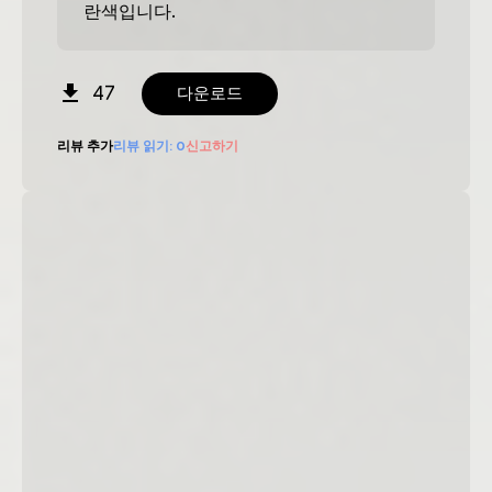
란색입니다.
47
다운로드
리뷰 추가
리뷰 읽기:
0
신고하기