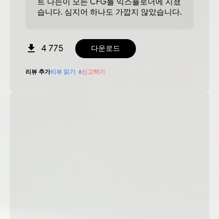
트 나는이 모든 CFG를 익스플로더에 지쳤
습니다. 심지어 하나도 가깝지 않았습니다.
4 775
다운로드
리뷰 추가
리뷰 읽기:
8
신고하기