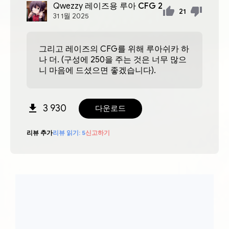
Qwezzy
레이즈용 루아 CFG 2
21
31
1월
2025
그리고 레이즈의 CFG를 위해 루아쉬카 하
나 더. (구성에 250을 주는 것은 너무 많으
니 마음에 드셨으면 좋겠습니다).
3 930
다운로드
리뷰 추가
리뷰 읽기:
5
신고하기