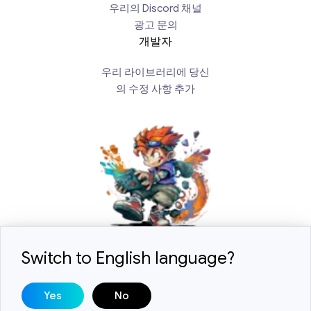
우리의 Discord 채널
광고 문의
개발자
우리 라이브러리에 당신
의 수정 사항 추가
Switch to English language?
2018-2026 © ExLoader. 모든 권리 보유. 설계 및 개발
Yes
No
SwiftSoft LLC.
DMCA / 저작권 문의:
help@swiftsoft.llc