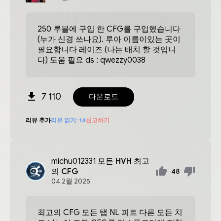
250 루블에 구입 한 CFG를 구입했습니다
(누가 신경 쓰나요). 루아 이름이있는 곳이
필요합니다 레이즈 (나는 배치 할 것입니
다) 도움 필요 ds : qwezzy0038
7 110
다운로드
리뷰 추가
리뷰 읽기:
14
신고하기
michu012331
모든 HVH 최고
의 CFG
48
04
2월
2025
최고의 CFG 모든 탭 NL 피트 다른 모든 치