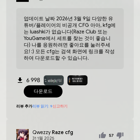
업데이트 날짜 2026년 3월 9일 다양한 유
튜버/플레이어의 비공개 CFG 아아, kfg에
는 luashki가 없습니다(Raze Club 또는
YouGame에서 세트를 찾는 것이 좋습니
다) 나를 응원하려면 좋아요를 눌러주세
요! :) 모든 cfg는 검색 화면에 링크를 작성
하여 다운로드할 수 있습니다.
6 998
다운로드
리뷰 추가
리뷰 읽기:
9
신고하기
Qwezzy
Raze cfg
57
31
1월
2025