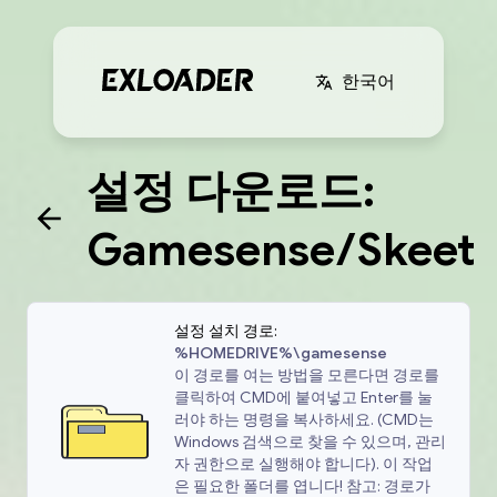
한국어
설정 다운로드:
Gamesense/Skeet
설정 설치 경로:
%HOMEDRIVE%\gamesense
이 경로를 여는 방법을 모른다면 경로를
클릭하여 CMD에 붙여넣고 Enter를 눌
러야 하는 명령을 복사하세요. (CMD는
Windows 검색으로 찾을 수 있으며, 관리
자 권한으로 실행해야 합니다). 이 작업
은 필요한 폴더를 엽니다! 참고: 경로가