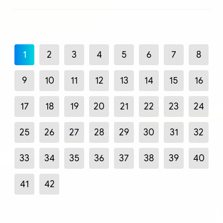
1
2
3
4
5
6
7
8
9
10
11
12
13
14
15
16
17
18
19
20
21
22
23
24
25
26
27
28
29
30
31
32
33
34
35
36
37
38
39
40
41
42