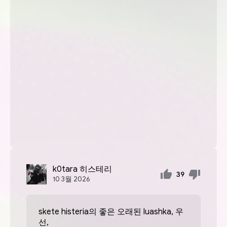
k0tara
히스테리
39
10
3월
2026
skete histeria의 좋은 오래된 luashka, 우
선,