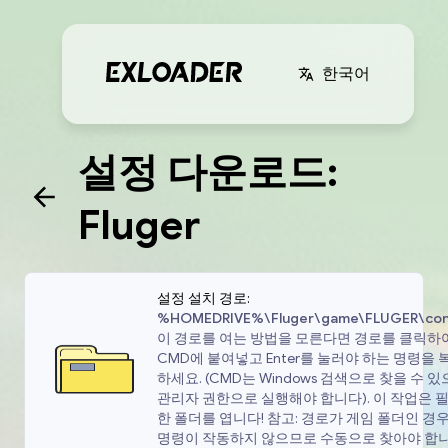
한국어
설정 다운로드:
Fluger
설정 설치 경로:
%HOMEDRIVE%\Fluger\game\FLUGER\con
이 경로를 여는 방법을 모른다면 경로를 클릭하
CMD에 붙여넣고 Enter를 눌러야 하는 명령을 
하세요. (CMD는 Windows 검색으로 찾을 수 있
관리자 권한으로 실행해야 합니다). 이 작업은 
한 폴더를 엽니다! 참고: 경로가 게임 폴더인 경우
명령이 작동하지 않으므로 수동으로 찾아야 합니