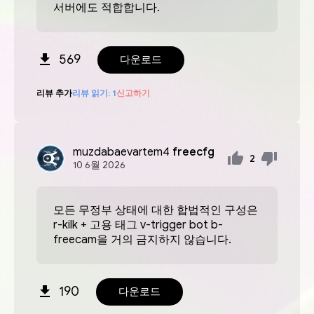
서버에도 적합합니다.
569
다운로드
리뷰 추가
리뷰 읽기:
1
신고하기
muzdabaevartem4
freecfg
2
10
6월
2026
모든 무정부 상태에 대한 합법적인 구성은
r-kilk + 고용 태그 v-trigger bot b-
freecam을 거의 금지하지 않습니다.
190
다운로드