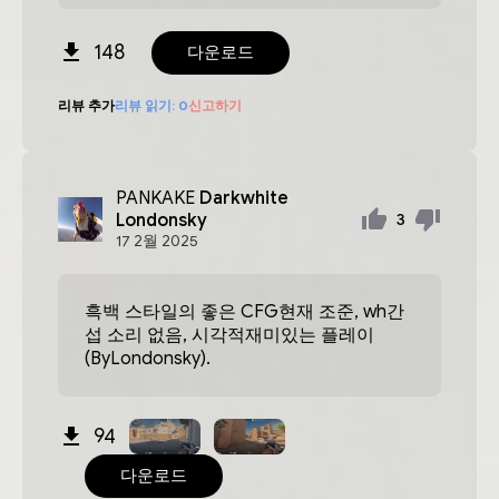
148
다운로드
리뷰 추가
리뷰 읽기:
0
신고하기
PANKAKE
Darkwhite
Londonsky
3
17
2월
2025
흑백 스타일의 좋은 CFG현재 조준, wh간
섭 소리 없음, 시각적재미있는 플레이
(ByLondonsky).
94
다운로드