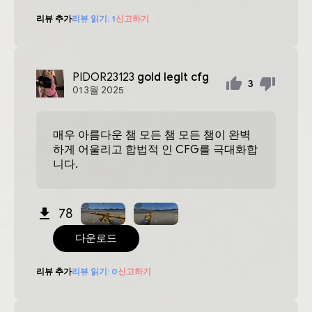
리뷰 추가
리뷰 읽기:
1
신고하기
PIDOR23123
gold legit cfg
3
01
3월
2025
매우 아름다운 챔 모든 챔 모든 챔이 완벽
하게 어울리고 합법적 인 CFG를 극대화합
니다.
78
다운로드
리뷰 추가
리뷰 읽기:
0
신고하기