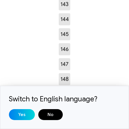
143
144
145
146
147
148
149
Switch to English language?
150
Yes
No
151