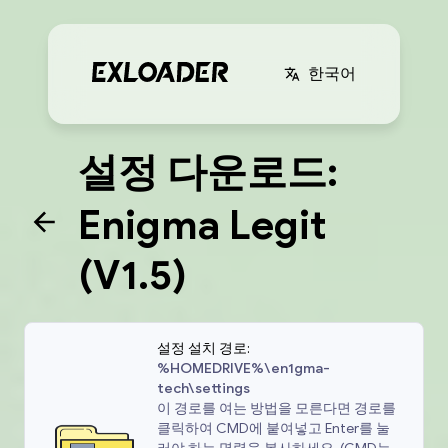
한국어
설정 다운로드:
Enigma Legit
(V1.5)
설정 설치 경로:
%HOMEDRIVE%\en1gma-
tech\settings
이 경로를 여는 방법을 모른다면 경로를
클릭하여 CMD에 붙여넣고 Enter를 눌