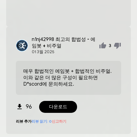
n1nj42998
최고의 합법성 - 에
임봇 + 비주얼
3
01
3월
2025
매우 합법적인 에임봇 + 합법적인 비주얼.
이와 같은 더 많은 구성이 필요하면
D*scord에 문의하세요.
96
다운로드
리뷰 추가
리뷰 읽기:
0
신고하기